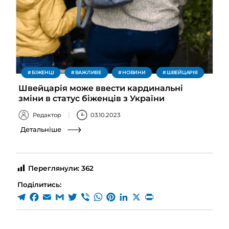
БІЖЕНЦІ
ВАЖЛИВЕ
НОВИНИ
ШВЕЙЦАРІЯ
Швейцарія може ввести кардинальні
зміни в статус біженців з України
Редактор
03.10.2023
Детальніше
Переглянули:
362
Поділитись: