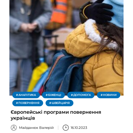
АНАЛІТИКА
БІЖЕНЦІ
ДОПОМОГА
НОВИНИ
ПОВЕРНЕННЯ
ШВЕЙЦАРІЯ
Європейські програми повернення
українців
Майданюк Валерій
16.10.2023