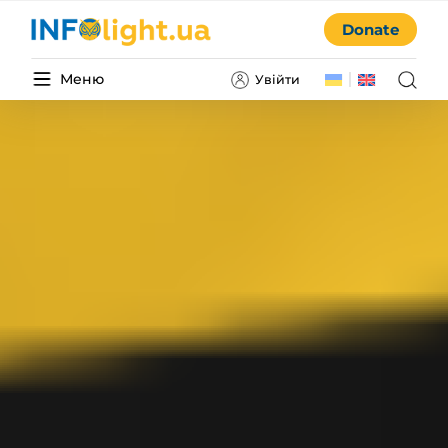
Donate
Меню
Увійти