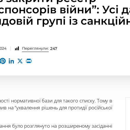
понсорів війни”: Усі д
довій групі із санкцій
2024
Переглянули:
247
ості нормативної бази для такого списку. Тому в
в на “ухвалення рішень для протидії російської
тання було розглянуто на розширеному засіданні