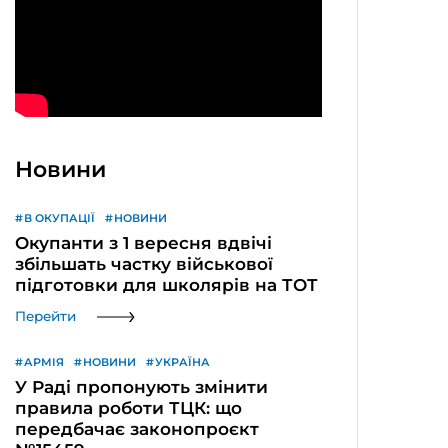
Новини
В ОКУПАЦІЇ
НОВИНИ
Окупанти з 1 вересня вдвічі
збільшать частку військової
підготовки для школярів на ТОТ
Перейти
АРМІЯ
НОВИНИ
УКРАЇНА
У Раді пропонують змінити
правила роботи ТЦК: що
передбачає законопроєкт