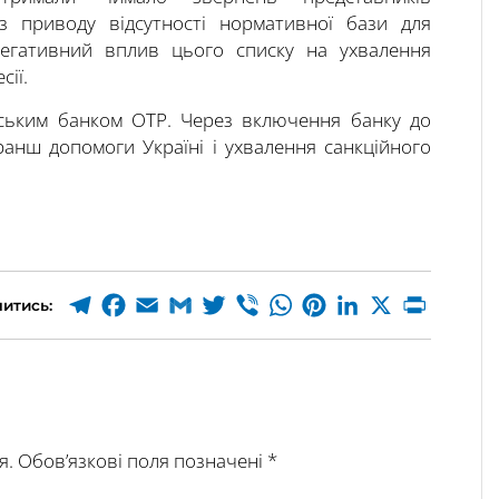
 з приводу відсутності нормативної бази для
 негативний вплив цього списку на ухвалення
сії.
орським банком OTP. Через включення банку до
ранш допомоги Україні і ухвалення санкційного
итись:
я.
Обов’язкові поля позначені
*