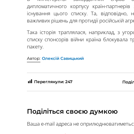
дипломатичного корпусу країн-партнерів
існування цього списку. Та, відповідно,
важливих рішень для протидії російській агре
Така історія траплялася, наприклад, з уг
списку спонсорів війни країна блокувала т
пакету.
Автор:
Олексій Савицький
Переглянули:
247
Поділ
Поділіться своєю думкою
Ваша e-mail адреса не оприлюднюватиметьс