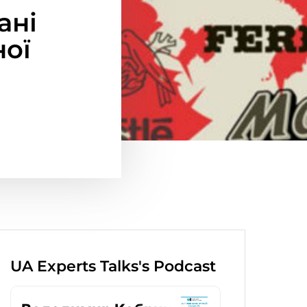
ані
ної
UA Experts Talks's Podcast