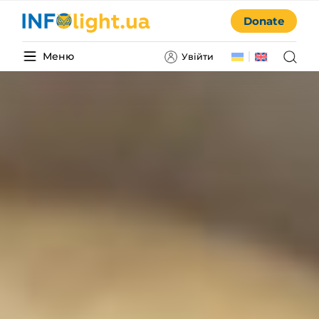
Donate
Меню
Увійти