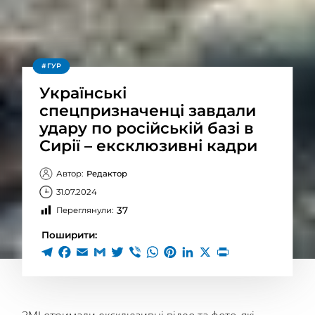
ГУР
Українські
спецпризначенці завдали
удару по російській базі в
Сирії – ексклюзивні кадри
Автор:
Редактор
31.07.2024
37
Переглянули:
Поширити: