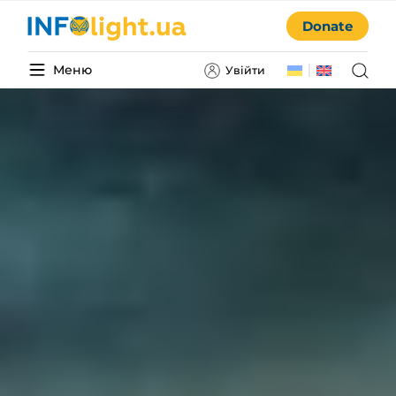
Donate
Меню
Увійти