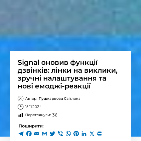
Signal оновив функції
дзвінків: лінки на виклики,
зручні налаштування та
нові емоджі-реакції
Автор:
Пушкарьова Світлана
15.11.2024
36
Переглянули:
Поширити: