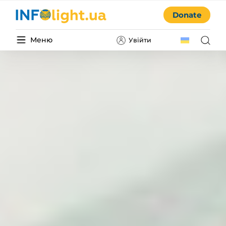
Donate
Меню
Увійти