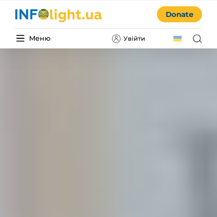
Donate
Меню
Увійти