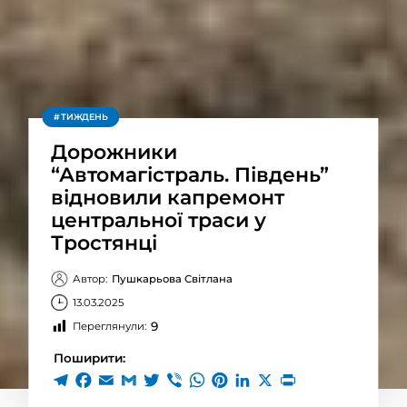
ТИЖДЕНЬ
Дорожники
“Автомагістраль. Південь”
відновили капремонт
центральної траси у
Тростянці
Автор:
Пушкарьова Світлана
13.03.2025
9
Переглянули:
Поширити: