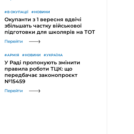
В ОКУПАЦІЇ
НОВИНИ
Окупанти з 1 вересня вдвічі
збільшать частку військової
підготовки для школярів на ТОТ
Перейти
АРМІЯ
НОВИНИ
УКРАЇНА
У Раді пропонують змінити
правила роботи ТЦК: що
передбачає законопроєкт
№15459
Перейти