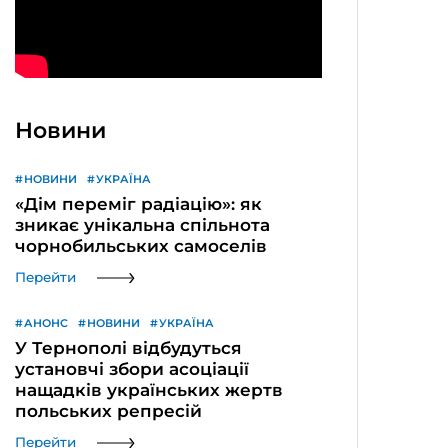
Новини
НОВИНИ
УКРАЇНА
«Дім переміг радіацію»: як
зникає унікальна спільнота
чорнобильських самоселів
Перейти
АНОНС
НОВИНИ
УКРАЇНА
У Тернополі відбудуться
установчі збори асоціації
нащадків українських жертв
польських репресій
Перейти