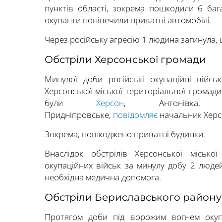
пунктів області, зокрема пошкодили 6 баг
окупанти понівечили приватні автомобілі.
Через російську агресію 1 людина загинула,
Обстріли Херсонської громади
Минулої доби російські окупаційні війс
Херсонської міської територіальної громади
були
Херсон
, Антонівка, І
Придніпровське,
повідомляє
начальник Херс
Зокрема, пошкоджено приватні будинки.
Внаслідок обстрілів Херсонської місько
окупаційних військ за минулу добу 2 людей
необхідна медична допомога.
Обстріли Бериславського району
Протягом доби під ворожим вогнем окуп