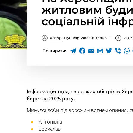
житловим буди
соціальній інф
Автор:
Пушкарьова Світлана
21.03
Поширити:
Інформація щодо ворожих обстрілів Хер
березня 2025 року.
Минулої доби під ворожим вогнем опинилис
Антонівка
Берислав