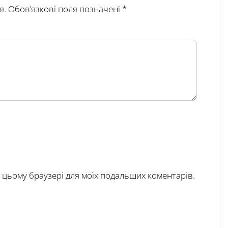
я.
Обов’язкові поля позначені
*
у в цьому браузері для моїх подальших коментарів.