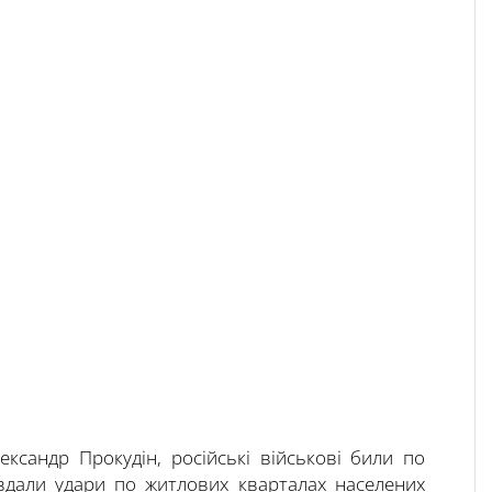
ксандр Прокудін, російські військові били по
Завдали удари по житлових кварталах населених