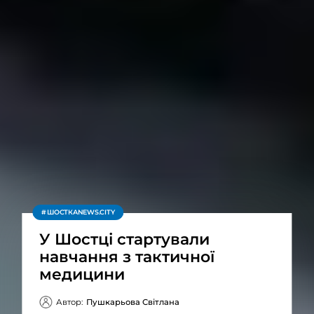
ШОСТКАNEWS.CITY
У Шостці стартували
навчання з тактичної
медицини
Автор:
Пушкарьова Світлана