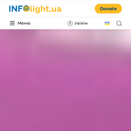
Donate
Меню
Увійти