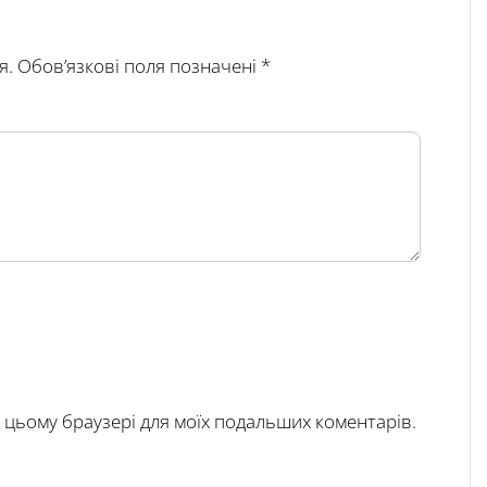
я.
Обов’язкові поля позначені
*
у в цьому браузері для моїх подальших коментарів.