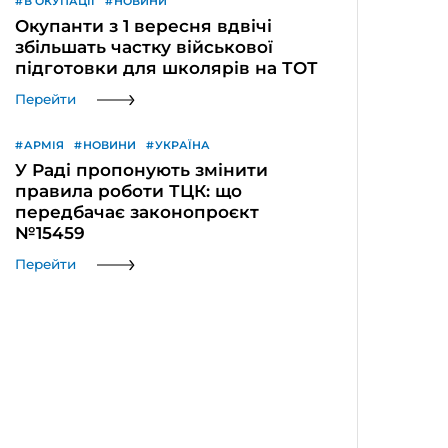
В ОКУПАЦІЇ
НОВИНИ
Окупанти з 1 вересня вдвічі
збільшать частку військової
підготовки для школярів на ТОТ
Перейти
АРМІЯ
НОВИНИ
УКРАЇНА
У Раді пропонують змінити
правила роботи ТЦК: що
передбачає законопроєкт
№15459
Перейти