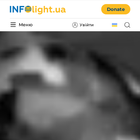
Donate
Меню
Увійти