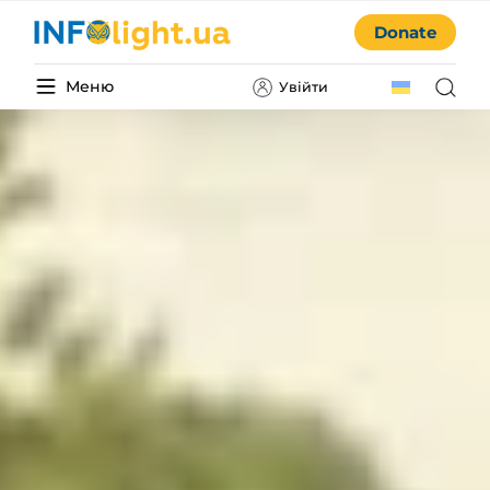
Donate
Меню
Увійти