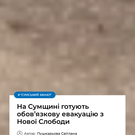
"СУМСЬКИЙ КАНАЛ"
На Сумщині готують
обов’язкову евакуацію з
Нової Слободи
Автор:
Пушкарьова Світлана