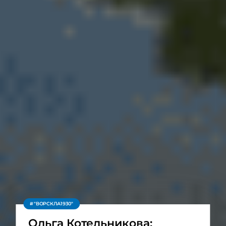
"ВОРСКЛА1930"
Ольга Котельникова: