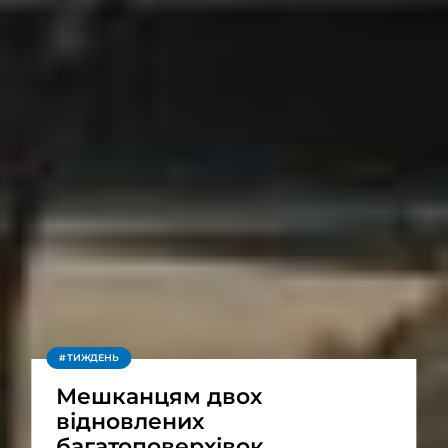
ТИЖДЕНЬ
Мешканцям двох
відновлених
багатоповерхівок