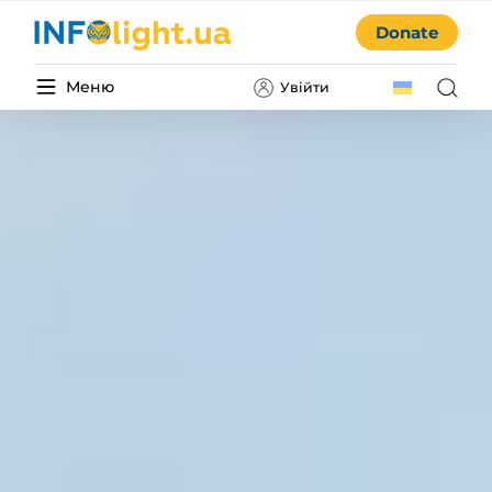
Donate
Меню
Увійти