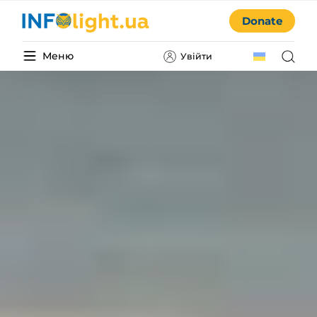
Donate
Меню
Увійти