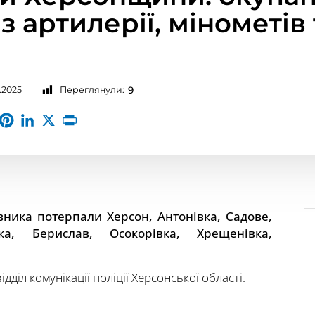
з артилерії, мінометів 
.2025
Переглянули:
9
вника потерпали Херсон, Антонівка, Садове,
ка, Берислав, Осокорівка, Хрещенівка,
діл комунікації поліції Херсонської області.