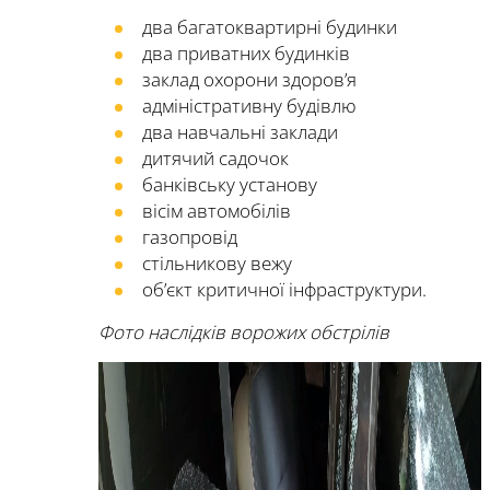
два багатоквартирні будинки
два приватних будинків
заклад охорони здоров’я
адміністративну будівлю
два навчальні заклади
дитячий садочок
банківську установу
вісім автомобілів
газопровід
стільникову вежу
об’єкт критичної інфраструктури.
Фото наслідків ворожих обстрілів