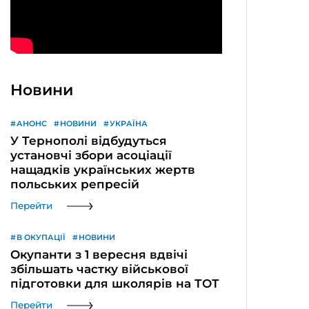
Новини
АНОНС
НОВИНИ
УКРАЇНА
У Тернополі відбудуться
установчі збори асоціації
нащадків українських жертв
польських репресій
Перейти
В ОКУПАЦІЇ
НОВИНИ
Окупанти з 1 вересня вдвічі
збільшать частку військової
підготовки для школярів на ТОТ
Перейти