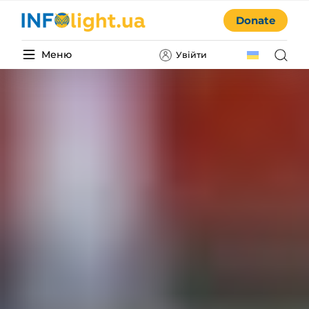
Donate
Меню
Увійти