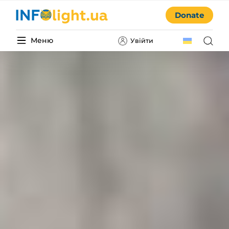
Donate
Меню
Увійти