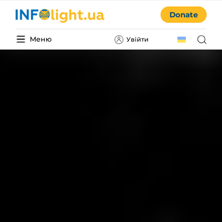
Donate
Меню
Увійти