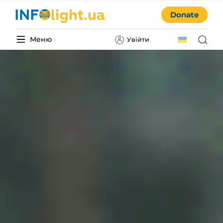
Donate
Меню
Увійти