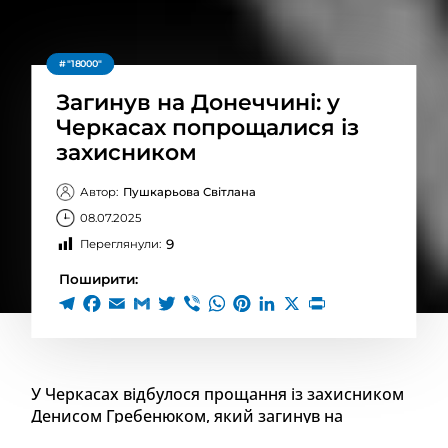
"18000"
Загинув на Донеччині: у
Черкасах попрощалися із
захисником
Автор:
Пушкарьова Світлана
08.07.2025
9
Переглянули:
Поширити:
У Черкасах відбулося прощання із захисником
Денисом Гребенюком, який загинув на
території Донецької області.