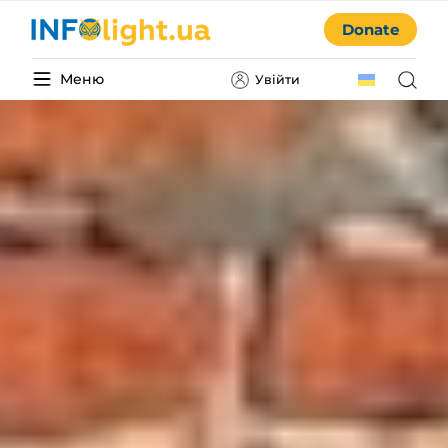
Donate
Меню
Увійти