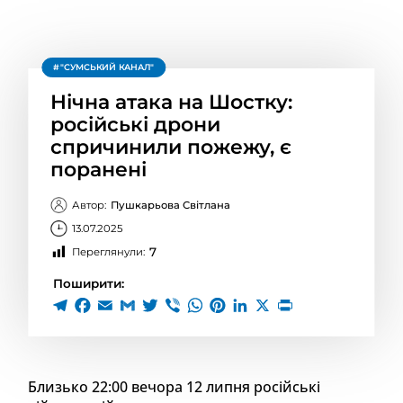
"СУМСЬКИЙ КАНАЛ"
Нічна атака на Шостку:
російські дрони
спричинили пожежу, є
поранені
Автор:
Пушкарьова Світлана
13.07.2025
7
Переглянули:
Поширити:
Близько 22:00 вечора 12 липня російські