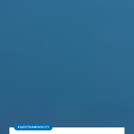
ШОСТКАNEWS.CITY