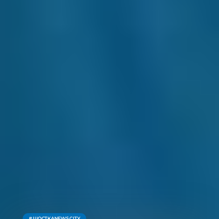
ШОСТКАNEWS.CITY