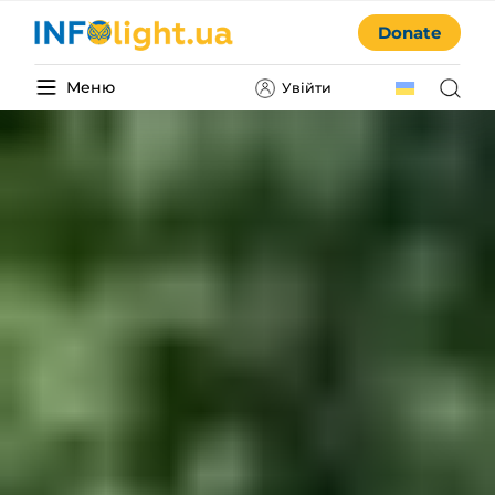
Donate
Меню
Увійти