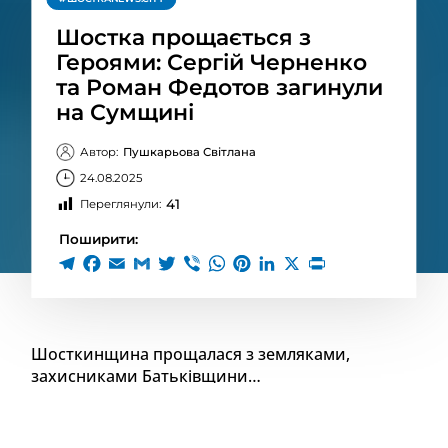
Шостка прощається з
Героями: Сергій Черненко
та Роман Федотов загинули
на Сумщині
Автор:
Пушкарьова Світлана
24.08.2025
41
Переглянули:
Поширити:
Шосткинщина прощалася з земляками,
захисниками Батьківщини…
ФЕДОТОВ РОМАН