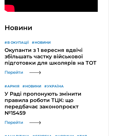
Новини
В ОКУПАЦІЇ
НОВИНИ
Окупанти з 1 вересня вдвічі
збільшать частку військової
підготовки для школярів на ТОТ
Перейти
АРМІЯ
НОВИНИ
УКРАЇНА
У Раді пропонують змінити
правила роботи ТЦК: що
передбачає законопроєкт
№15459
Перейти