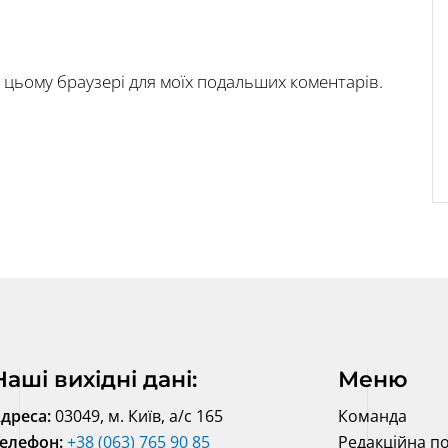
у в цьому браузері для моїх подальших коментарів.
Наші вихідні дані:
Меню
дреса:
03049, м. Київ, а/с 165
Команда
елефон:
+38 (063) 765 90 85
Редакційна по