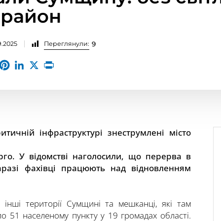
 район
9.2025
Переглянули:
9
тичній інфраструктурі знеструмлені місто
го. У відомстві наголосили, що перерва в
Наразі фахівці працюють над відновленням
і інші території Сумщині та мешканці, які там
о 51 населеному пункту у 19 громадах області.