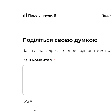
Переглянули:
9
Поділ
Поділіться своєю думкою
Ваша e-mail адреса не оприлюднюватиметьс
*
Ваш коментар
Ім'я
*