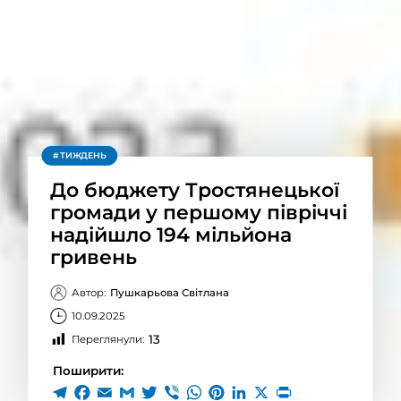
ТИЖДЕНЬ
До бюджету Тростянецької
громади у першому півріччі
надійшло 194 мільйона
гривень
Автор:
Пушкарьова Світлана
10.09.2025
13
Переглянули:
Поширити: