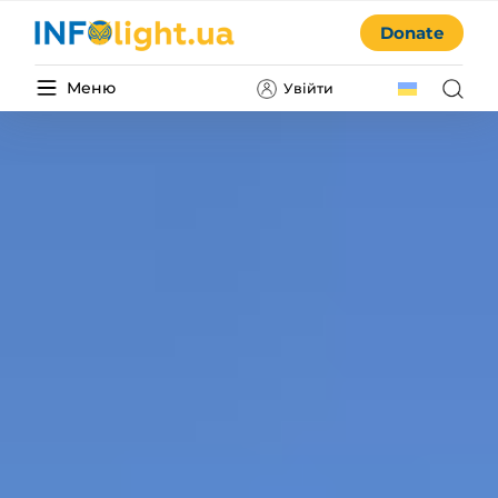
Donate
Меню
Увійти