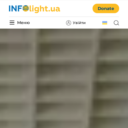
Donate
Меню
Увійти