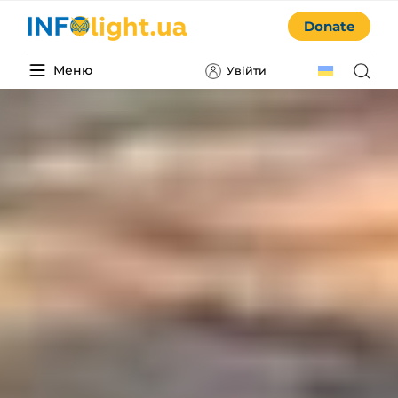
Donate
Меню
Увійти