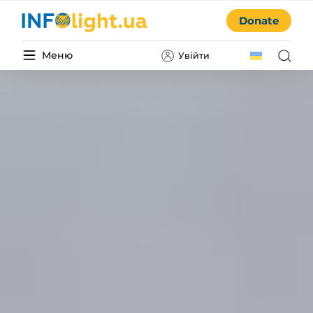
Donate
Меню
Увійти