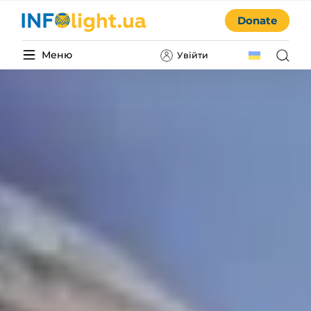
Donate
Меню
Увійти