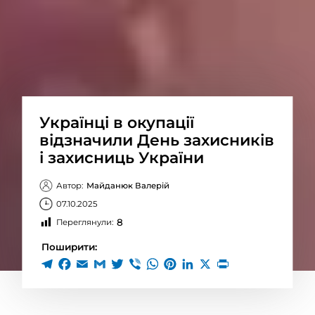
Українці в окупації
відзначили День захисників
і захисниць України
Автор:
Майданюк Валерій
07.10.2025
8
Переглянули:
Поширити: