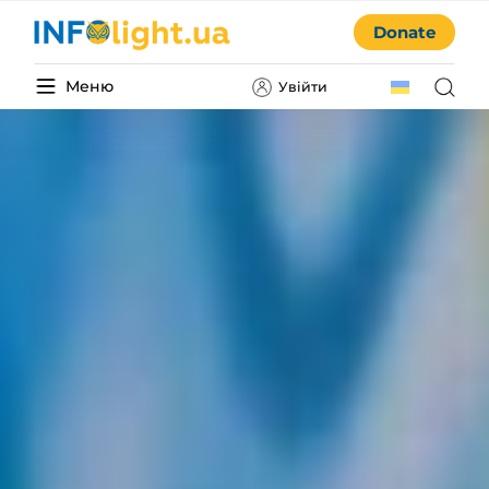
Donate
Меню
Увійти