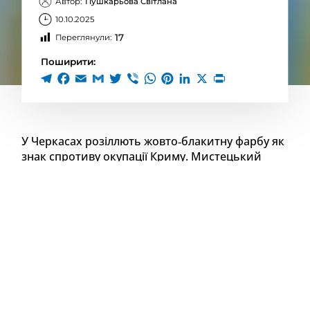
Автор:
Пушкарьова Світлана
10.10.2025
17
Переглянули:
Поширити:
У Черкасах розіллють жовто‐блакитну фарбу як
знак спротиву окупації Криму. Мистецький
перформанс відбудеться у суботу, 11 жовтня.
Про це повідомили організатори акції, пише
«18000».
Як йдеться у повідомленні, мистецький
перформанс відбудеться у межах всеукраїнської
кампанії «Для Сироти. For Orphan» — ініціативи на
підтримку кримського художника та політв’язня
Богдана Зізи. Він був засуджений російською