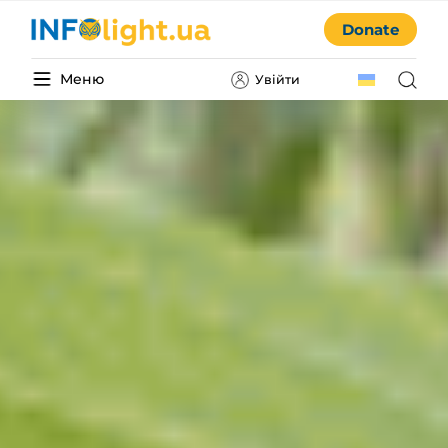
Donate
Меню
Увійти