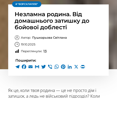
"ВОРСКЛА1930"
Незламна родина. Від
домашнього затишку до
бойової доблесті
Автор:
Пушкарьова Світлана
19.10.2025
13
Переглянули:
Поширити:
Як це, коли твоя родина — це не просто дім і
затишок, а ледь не військовий підрозділ? Коли
материнське серце щодня розривається між
гордістю за дітей і страхом за їхні життя? Родина
Оксани Реус із Кириківки на Сумщині є живим