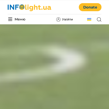
Donate
Меню
Увійти