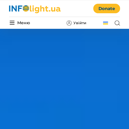
Donate
Меню
Увійти