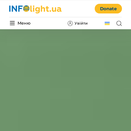
Donate
Меню
Увійти