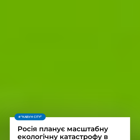
“КАВУН CITY”
Росія планує масштабну
екологічну катастрофу в