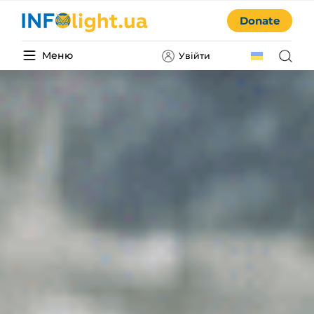
Donate
Меню
Увійти