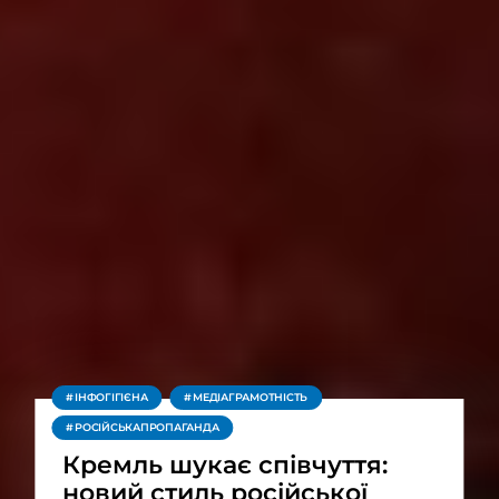
ІНФОГІГІЄНА
МЕДІАГРАМОТНІСТЬ
РОСІЙСЬКАПРОПАГАНДА
Кремль шукає співчуття:
новий стиль російської