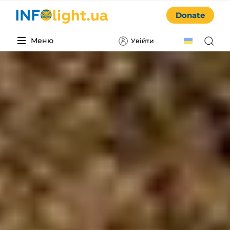
Donate
Меню
Увійти