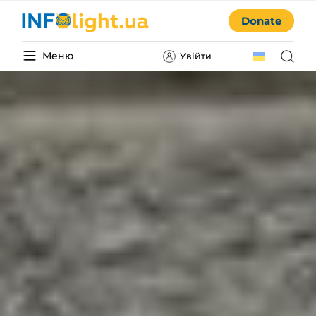
Donate
Меню
Увійти