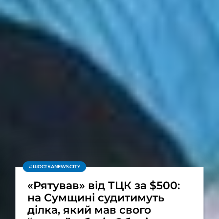
ШОСТКАNEWS.CITY
«Рятував» від ТЦК за $500:
на Сумщині судитимуть
ділка, який мав свого