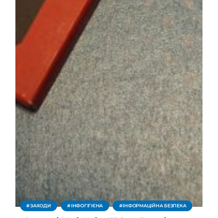
ЗАХОДИ
ІНФОГІГІЄНА
ІНФОРМАЦІЙНА БЕЗПЕКА