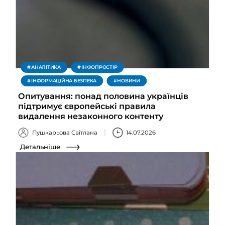
АНАЛІТИКА
ІНФОПРОСТІР
ІНФОРМАЦІЙНА БЕЗПЕКА
НОВИНИ
Опитування: понад половина українців
підтримує європейські правила
видалення незаконного контенту
Пушкарьова Світлана
14.07.2026
Детальніше