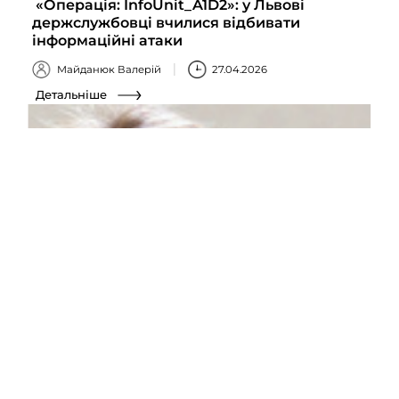
«Операція: InfoUnit_A1D2»: у Львові
держслужбовці вчилися відбивати
інформаційні атаки
Майданюк Валерій
27.04.2026
Детальніше