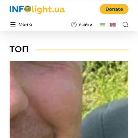
Donate
Меню
Увійти
ТОП