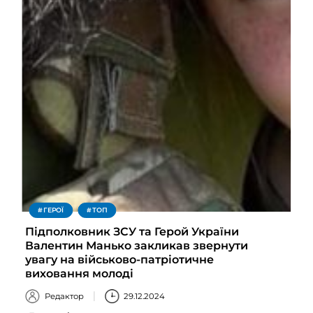
ГЕРОЇ
ТОП
Підполковник ЗСУ та Герой України
Валентин Манько закликав звернути
увагу на військово-патріотичне
виховання молоді
Редактор
29.12.2024