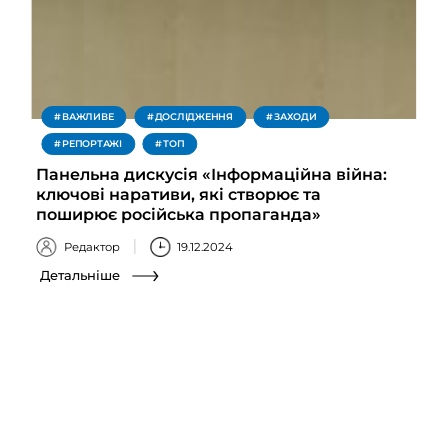
ВАЖЛИВЕ
ДОСЛІДЖЕННЯ
ЗАХОДИ
РЕПОРТАЖІ
ТОП
Панельна дискусія «Інформаційна війна:
ключові наративи, які створює та
поширює російська пропаганда»
Редактор
19.12.2024
Детальніше