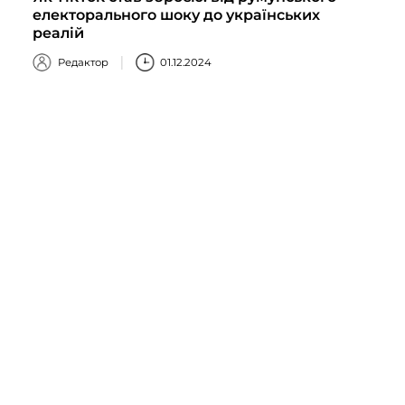
електорального шоку до українських
реалій
Редактор
01.12.2024
Детальніше