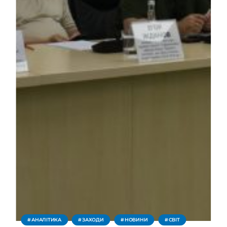
АНАЛІТИКА
ЗАХОДИ
НОВИНИ
СВІТ