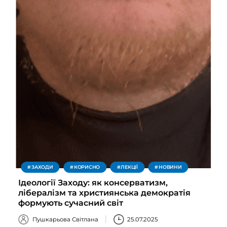
ЗАХОДИ
КОРИСНО
ЛЕКЦІЇ
НОВИНИ
Ідеології Заходу: як консерватизм,
лібералізм та християнська демократія
формують сучасний світ
Пушкарьова Світлана
25.07.2025