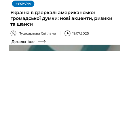
УКРАЇНА
Україна в дзеркалі американської
громадської думки: нові акценти, ризики
та шанси
Пушкарьова Світлана
19.07.2025
Детальніше