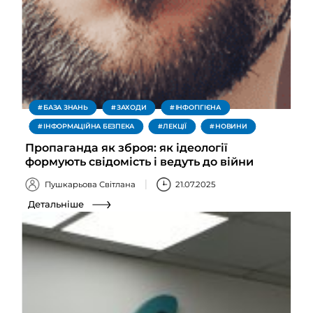
БАЗА ЗНАНЬ
ЗАХОДИ
ІНФОГІГІЄНА
ІНФОРМАЦІЙНА БЕЗПЕКА
ЛЕКЦІЇ
НОВИНИ
Пропаганда як зброя: як ідеології
формують свідомість і ведуть до війни
Пушкарьова Світлана
21.07.2025
Детальніше