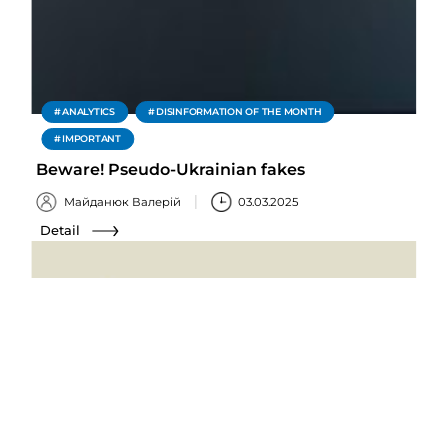
ANALYTICS
DISINFORMATION OF THE MONTH
IMPORTANT
Beware! Pseudo-Ukrainian fakes
Майданюк Валерій
03.03.2025
Detail