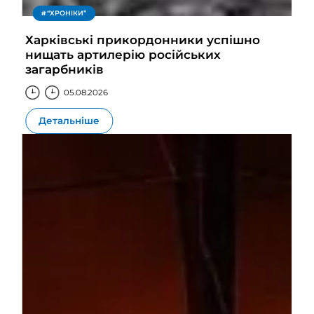
“ХРОНІКИ”
Харківські прикордонники успішно
нищать артилерію російських
загарбників
05.08.2026
Детальніше