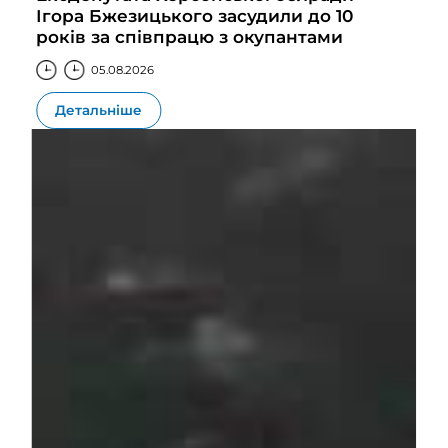
Ігора Бжезицького засудили до 10
років за співпрацю з окупантами
05.08.2026
Детальніше