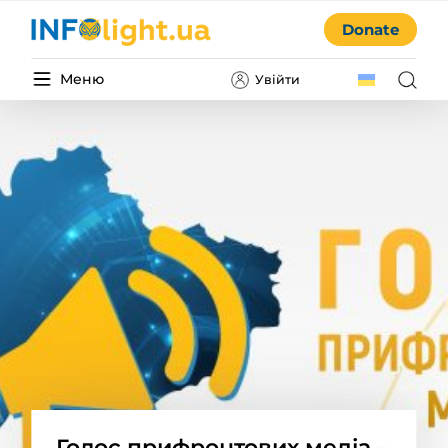
Donate
Меню
Увійти
Голос прифронтових медіа –