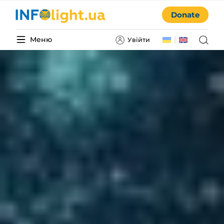
Donate
Меню
Увійти