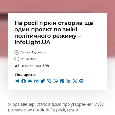
На росії гіркін створив ще
один проєкт по зміні
політичного режиму –
InfoLight.UA
Автор:
Редактор
29.04.2023
398
Переглянули:
Поширити:
Учора ввечері стало відомо про утворення “клубу
розлючених патріотів” в росії, групи