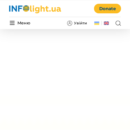
Donate
Меню
Увійти