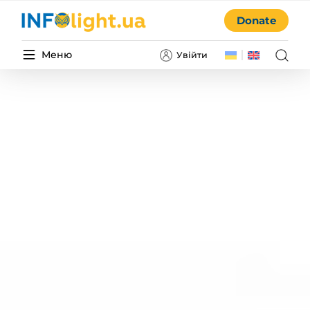
Donate
Меню
Увійти