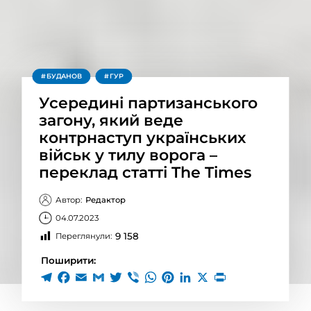
БУДАНОВ
ГУР
Усередині партизанського
загону, який веде
контрнаступ українських
військ у тилу ворога –
переклад статті The Times
Автор:
Редактор
04.07.2023
9 158
Переглянули:
Поширити: